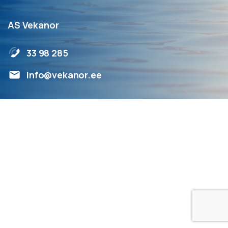
AS Vekanor
33 98 285
info@vekanor.ee