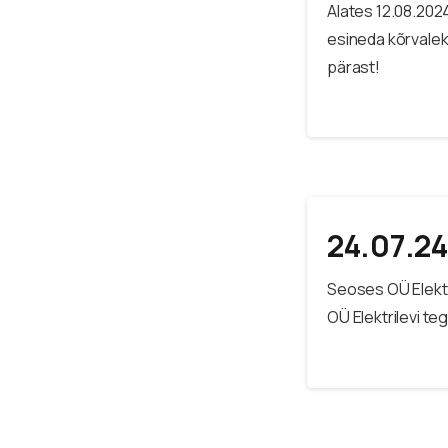
Alates 12.08.2024
esineda kõrvalek
pärast!
24.07.24
Seoses OÜ Elektr
OÜ Elektrilevi te