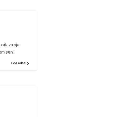
ositava aja
amiseni.
Loe edasi