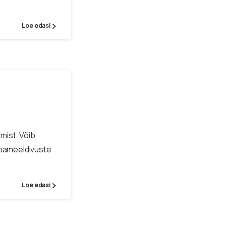
Loe edasi
mist. Võib
ebameeldivuste
Loe edasi