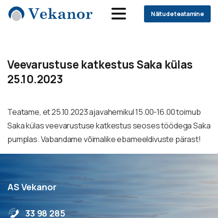
Näitude teatamine
Veevarustuse
katkestus
Saka
külas
25.10.2023
Teatame, et 25.10.2023 ajavahemikul 15.00-16.00 toimub
Saka külas veevarustuse katkestus seoses töödega Saka
pumplas. Vabandame võimalike ebameeldivuste pärast!
AS Vekanor
33 98 285