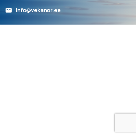
info@vekanor.ee